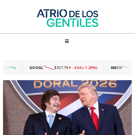
7%)
GOOGL
$357.79
▼ -4.64 (-1.28%)
AMZN
$271.8