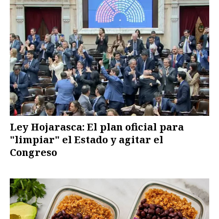
Ley Hojarasca: El plan oficial para
"limpiar" el Estado y agitar el
Congreso