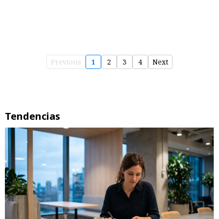
Previous
1
2
3
4
Next
Tendencias