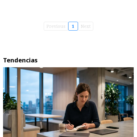
Previous
1
Next
Tendencias