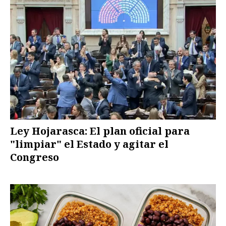
Ley Hojarasca: El plan oficial para
"limpiar" el Estado y agitar el
Congreso