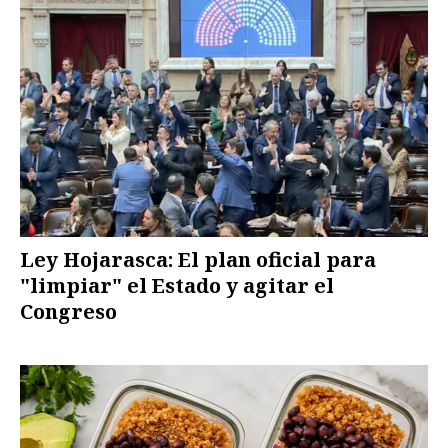
Ley Hojarasca: El plan oficial para
"limpiar" el Estado y agitar el
Congreso