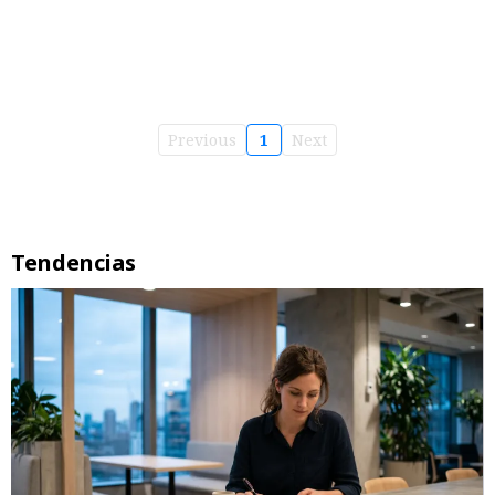
Previous
1
Next
Tendencias