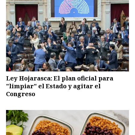
Ley Hojarasca: El plan oficial para
"limpiar" el Estado y agitar el
Congreso