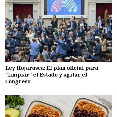
Ley Hojarasca: El plan oficial para
"limpiar" el Estado y agitar el
Congreso